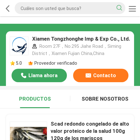
Xiamen Tongzhonghe Imp & Exp Co., Ltd.
Room 27F，No.295 Jiahe Road，Siming
District，Xiamen Fujian China,China
5.0
Proveedor verificado
Llama ahora
Contacto
PRODUCTOS
SOBRE NOSOTROS
Scad redondo congelado de alto
valor proteico de la salud 100g
120g de los mariscos