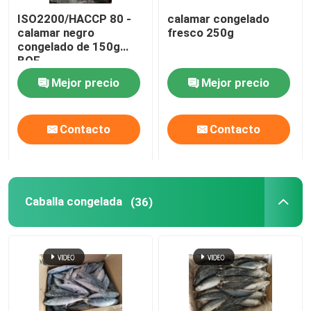
ISO2200/HACCP 80 -
calamar congelado
calamar negro
fresco 250g
congelado de 150g
BQF
Mejor precio
Mejor precio
Contacto
Contacto
Caballa congelada
(36)