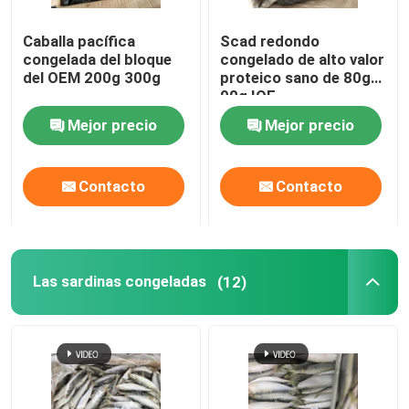
Caballa pacífica
Scad redondo
congelada del bloque
congelado de alto valor
del OEM 200g 300g
proteico sano de 80g
90g IQF
Mejor precio
Mejor precio
Contacto
Contacto
Las sardinas congeladas
(12)