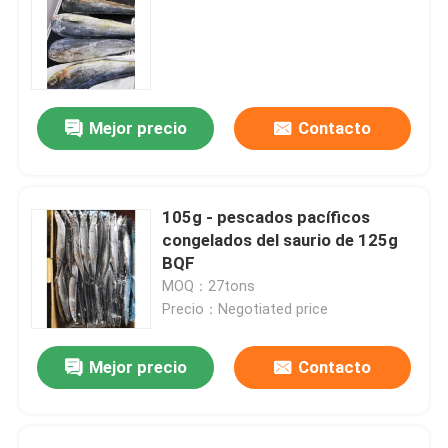
Mejor precio
Contacto
105g - pescados pacíficos
congelados del saurio de 125g
BQF
MOQ：27tons
Precio：Negotiated price
Mejor precio
Contacto