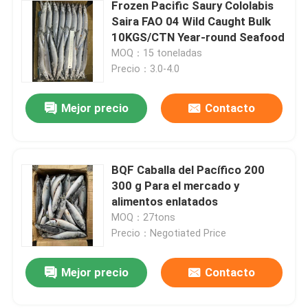
Frozen Pacific Saury Cololabis
Saira FAO 04 Wild Caught Bulk
10KGS/CTN Year-round Seafood
MOQ：15 toneladas
Precio：3.0-4.0
Mejor precio
Contacto
BQF Caballa del Pacífico 200
300 g Para el mercado y
alimentos enlatados
MOQ：27tons
Precio：Negotiated Price
Mejor precio
Contacto